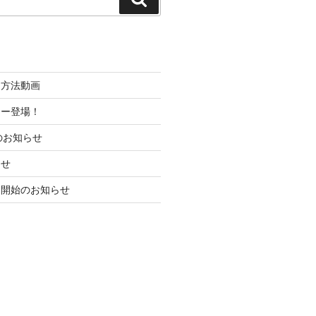
索
約方法動画
ュー登場！
のお知らせ
らせ
約開始のお知らせ