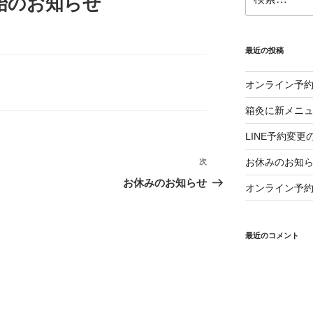
始のお知らせ
索:
最近の投稿
オンライン予
箱灸に新メニ
LINE予約変更
お休みのお知
次
次
の
お休みのお知らせ
オンライン予
投
稿
最近のコメント