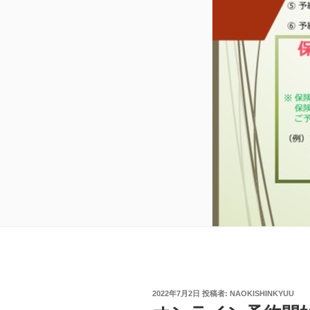
投
2022年7月2日
投稿者:
NAOKISHINKYUU
稿